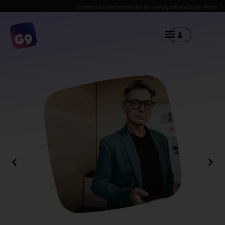
Condições de prestação de serviços
Estado de Rede