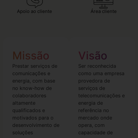
Apoio ao cliente
Área cliente
Missão
Visão
Prestar serviços de
Ser reconhecida
comunicações e
como uma empresa
energia, com base
provedora de
no know-how de
serviços de
colaboradores
telecomunicações e
altamente
energia de
qualificados e
referência no
motivados para o
mercado onde
desenvolvimento de
opera, com
soluções
capacidade de